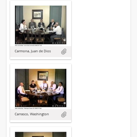
Carmona, Juan de Dios
Carrasco, Washington