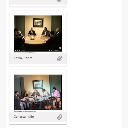
Calvo, Pedro
Canessa, Julio