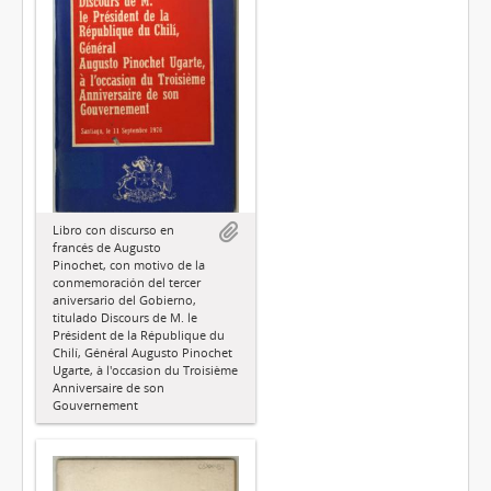
Libro con discurso en
francés de Augusto
Pinochet, con motivo de la
conmemoración del tercer
aniversario del Gobierno,
titulado Discours de M. le
Président de la République du
Chilí, Général Augusto Pinochet
Ugarte, à l'occasion du Troisième
Anniversaire de son
Gouvernement