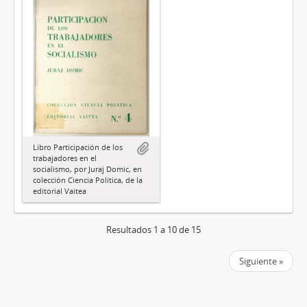
Libro Participación de los
trabajadores en el
socialismo, por Juraj Domic, en
colección Ciencia Política, de la
editorial Vaitea
Resultados 1 a 10 de 15
Siguiente »