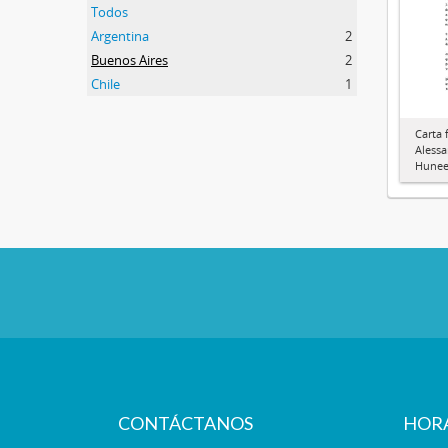
Todos
Argentina
2
Buenos Aires
2
Chile
1
Carta 
Alessa
Hunee
CONTÁCTANOS
HOR