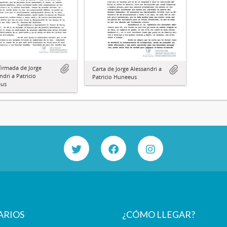
firmada de Jorge
Carta de Jorge Alessandri a
ndri a Patricio
Patricio Huneeus
us
ARIOS
¿CÓMO LLEGAR?