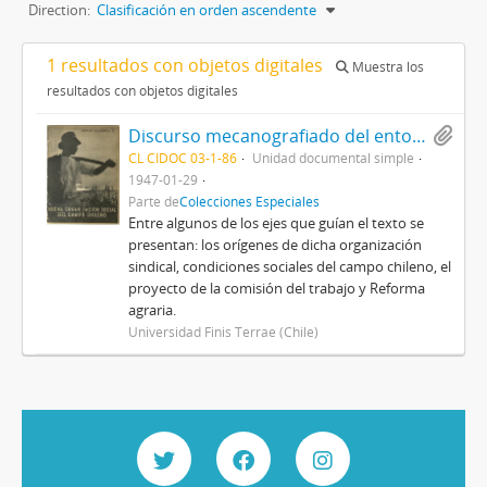
Direction:
Clasificación en orden ascendente
1 resultados con objetos digitales
Muestra los
resultados con objetos digitales
Discurso mecanografiado del entonces diputado Jorge Rogers Sotomayor, pronunciado en la Cámara de Diputados de Chile, titulado Nueva organización social del campo chileno, el problema de la sindicalización campesina
CL CIDOC 03-1-86
Unidad documental simple
1947-01-29
Parte de
Colecciones Especiales
Entre algunos de los ejes que guían el texto se
presentan: los orígenes de dicha organización
sindical, condiciones sociales del campo chileno, el
proyecto de la comisión del trabajo y Reforma
agraria.
Universidad Finis Terrae (Chile)