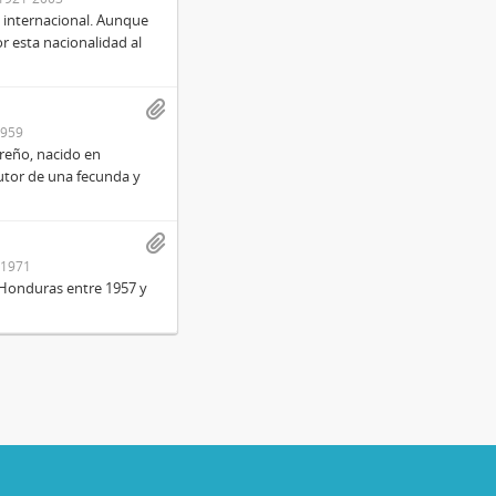
l internacional. Aunque
 esta nacionalidad al
1959
ureño, nacido en
Autor de una fecunda y
-1971
 Honduras entre 1957 y