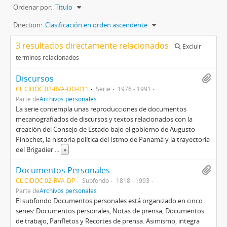
Ordenar por:
Título
Direction:
Clasificación en orden ascendente
3 resultados directamente relacionados
Excluir
términos relacionados
Discursos
CL CIDOC 02-RVA-DO-011
Serie
1976 - 1991
Parte de
Archivos personales
La serie contempla unas reproducciones de documentos
mecanografiados de discursos y textos relacionados con la
creación del Consejo de Estado bajo el gobierno de Augusto
Pinochet, la historia política del Istmo de Panamá y la trayectoria
del Brigadier
...
»
Documentos Personales
CL CIDOC 02-RVA-DP
Subfondo
1818 - 1993
Parte de
Archivos personales
El subfondo Documentos personales está organizado en cinco
series: Documentos personales, Notas de prensa, Documentos
de trabajo, Panfletos y Recortes de prensa. Asimismo, integra