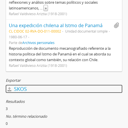
reflexiones y análisis sobre temas políticos y sociales
latinoamericanos,
...
»
Rafael Valdivieso Ariztía (1918-2001)
Una expedición chilena al Istmo de Panamá
CL CIDOC 02-RVA-DO-011-00002
Unidad documental simple
1980-06-17
Parte de
Archivos personales
Reproducción de documento mecanografiado referente a la
historia política del Istmo de Panamá en el cual se aborda su
contexto global como también, su relación con Chile.
Rafael Valdivieso Ariztía (1918-2001)
Exportar
SKOS
Resultados
3
No. término relacionado
0