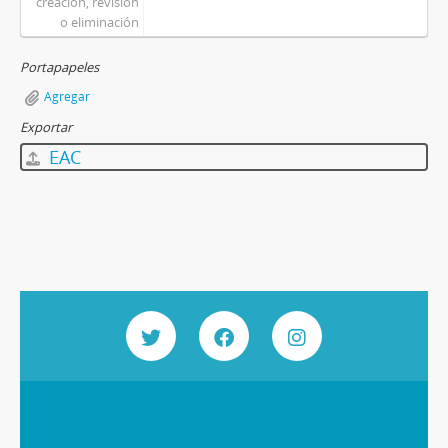
creación, revisión
o eliminación
Portapapeles
Agregar
Exportar
EAC