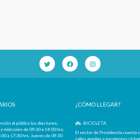
ARIOS
¿CÓMO LLEGAR?
ción al público los días lunes,
BICICLETA
y miércoles de 09:30 a 14:00 hrs.
El sector de Providencia cuenta 
:00 a 17:30 hrs. Jueves de 09:30
calles amplias y excelentes cicloví