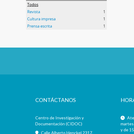
Todos
Revista
1
Cultura impresa
1
Prensa escrita
1
CONTÁCTANOS
HOR
Centro de Investigación y
Aten
Documentación (CIDOC)
martes 
y de 15
Calle Alberto Henckel 2317,