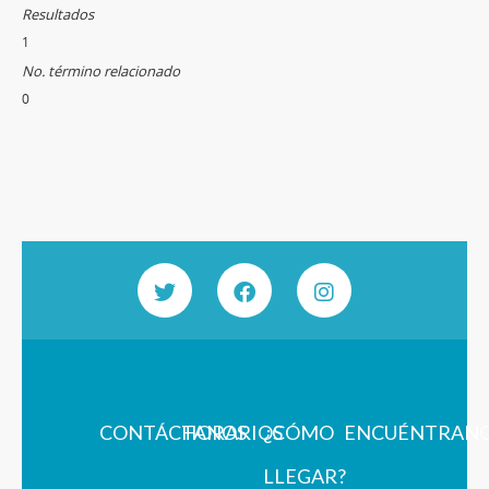
Resultados
1
No. término relacionado
0
CONTÁCTANOS
HORARIOS
¿CÓMO
ENCUÉNTRAN
LLEGAR?