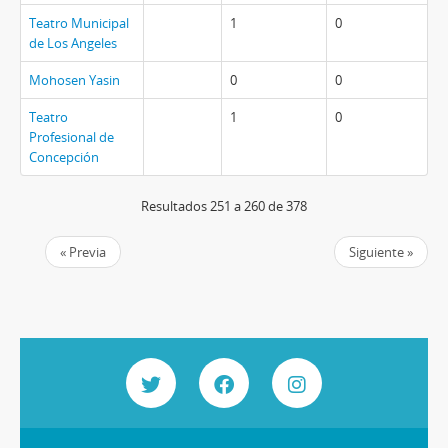
Teatro Municipal
1
0
de Los Angeles
Mohosen Yasin
0
0
Teatro
1
0
Profesional de
Concepción
Resultados 251 a 260 de 378
« Previa
Siguiente »