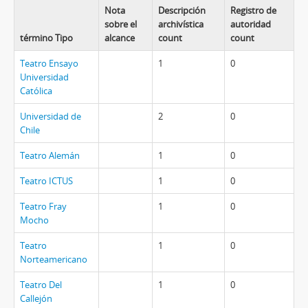
Nota
Descripción
Registro de
sobre el
archivística
autoridad
término Tipo
alcance
count
count
Teatro Ensayo
1
0
Universidad
Católica
Universidad de
2
0
Chile
Teatro Alemán
1
0
Teatro ICTUS
1
0
Teatro Fray
1
0
Mocho
Teatro
1
0
Norteamericano
Teatro Del
1
0
Callejón