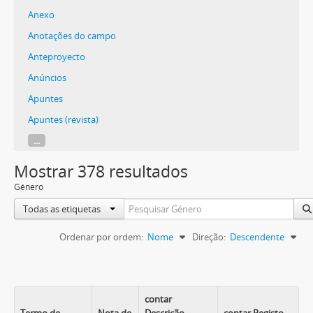
Anexo
Anotações do campo
Anteproyecto
Anúncios
Apuntes
Apuntes (revista)
...
Mostrar 378 resultados
Género
Todas as etiquetas
Ordenar por ordem:
Nome
Direção:
Descendente
contar