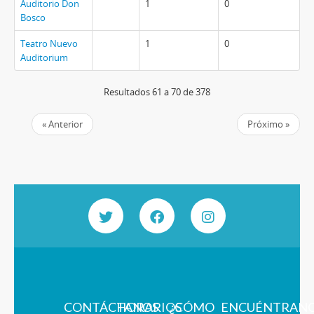
Auditorio Don
1
0
Bosco
Teatro Nuevo
1
0
Auditorium
Resultados 61 a 70 de 378
« Anterior
Próximo »
CONTÁCTANOS
HORARIOS
¿CÓMO
ENCUÉNTRAN