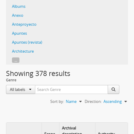
Albums
Anexo
Anteproyecto
Apuntes
Apuntes (revista)
Architecture
...
Showing 378 results
Genre
All labels
Sort by:
Name
Direction:
Ascending
Archival