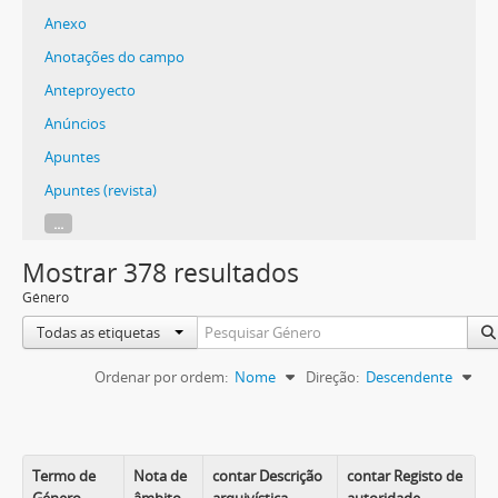
Anexo
Anotações do campo
Anteproyecto
Anúncios
Apuntes
Apuntes (revista)
...
Mostrar 378 resultados
Género
Todas as etiquetas
Ordenar por ordem:
Nome
Direção:
Descendente
Termo de
Nota de
contar Descrição
contar Registo de