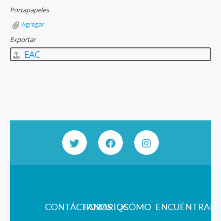
Portapapeles
Agregar
Exportar
EAC
CONTÁCTANOS
HORARIOS
¿CÓMO
ENCUÉNTRAN