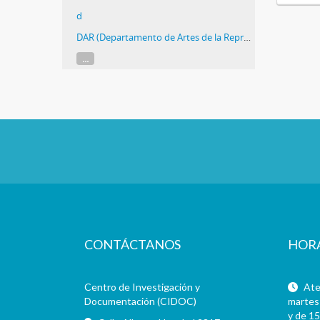
d
DAR (Departamento de Artes de la Representación)
...
CONTÁCTANOS
HOR
Centro de Investigación y
Aten
Documentación (CIDOC)
martes 
y de 15