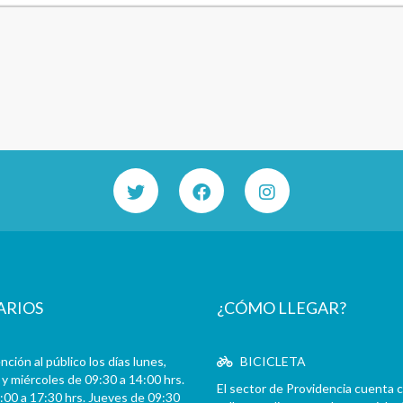
ARIOS
¿CÓMO LLEGAR?
ción al público los días lunes,
BICICLETA
y miércoles de 09:30 a 14:00 hrs.
El sector de Providencia cuenta 
:00 a 17:30 hrs. Jueves de 09:30