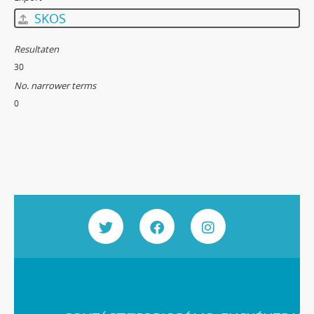
SKOS
Resultaten
30
No. narrower terms
0