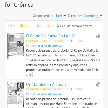
for Crónica
Gesorteerd op:
Titel
Direction:
Ascending
30 results directly related
Exclude narrower terms
El Reino De Kafka En La “U”
CL CIDOC 05-HE-001-00041
Stuk
1964
Part of
Recortes de prensa
Recorte de prensa del artículo "El Reino De Kafka En
La “U”", escrito por Hans Ehrmann, publicado en
1964 en la revista Ercilla n°1515, páginas 28 - 29. Este
artículo aborda los recurrentes y absurdos
problemas burocráticos en La Universidad de Chile,
...
»
Un Hamlet En Alemán
CL CIDOC 05-HE-001-00044
Stuk
1964
Part of
Recortes de prensa
Recorte de prensa del artículo "Un Hamlet En
Alemán", escrito por Hans Ehrmann, publicado en