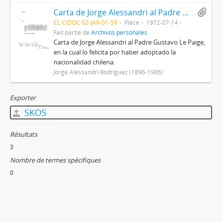
Carta de Jorge Alessandri al Padre Gustavo Le Paige
CL CIDOC 02-JAR-01-59
Pièce
1972-07-14
Fait partie de
Archivos personales
Carta de Jorge Alessandri al Padre Gustavo Le Paige,
en la cual lo felicita por haber adoptado la
nacionalidad chilena.
Jorge Alessandri Rodríguez (1896-1986)
Exporter
SKOS
Résultats
3
Nombre de termes spécifiques
0