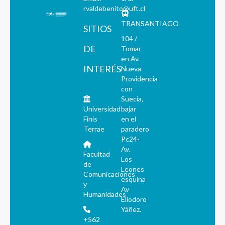
rvaldebenito@uft.cl
TRANSANTIAGO
SITIOS
104 /
DE
Tomar
en Av.
INTERÉS
Nueva
Providencia
con
Suecia,
Universidad
bajar
Finis
en el
Terrae
paradero
Pc24-
Av.
Facultad
Los
de
Leones
Comunicaciones
esquina
y
Av
Humanidades
Eliodoro
Yáñez.
+562