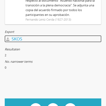
respecto al documento "Acuerdo nacional para la
transición a la plena democracia". Se adjunta una
copia del acuerdo firmado por todos los
participantes en su aprobación.
Fernando Léniz Cerda (1927-2013)
Export
SKOS
Resultaten
2
No. narrower terms
0