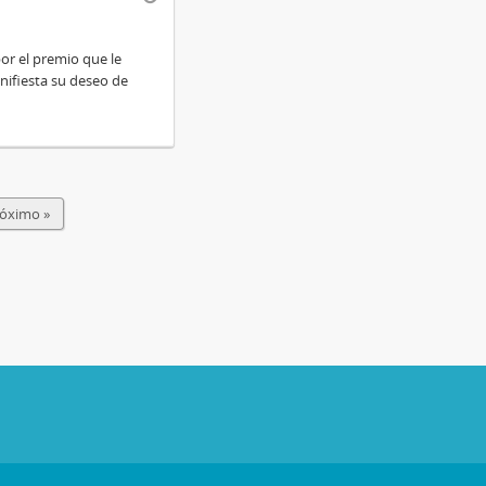
por el premio que le
nifiesta su deseo de
óximo »