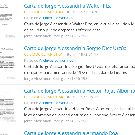
Carta de Jorge Alessandri a Walter Piza
CL CIDOC 02-JAR-01-43
Item
1971-03-30
Parte de
Archivos personales
Carta de Jorge Alessandri a Walter Piza, en la cual le saluda y 
de salud no puede aceptar su ofrecimiento.
Jorge Alessandri Rodríguez (1896-1986)
Carta de Jorge Alessandri a Sergio Diez Urzúa
CL CIDOC 02-JAR-01-51
Item
1972-01-17
Parte de
Archivos personales
Carta de Jorge Alessandri a Sergio Diez Urzúa, de felicitación po
elecciones parlamentarias de 1972 en la ciudad de Linares.
Jorge Alessandri Rodríguez (1896-1986)
Carta de Jorge Alessandri a Héctor Rojas Alborno
CL CIDOC 02-JAR-01-54
Item
1972-05-12
Parte de
Archivos personales
Carta de Jorge Alessandri a Héctor Rojas Albornoz, en la cual 
la colaboración en la candidatura de su sobrino Arturo Alessan
Jorge Alessandri Rodríguez (1896-1986)
Carta de Jorge Alessandri a Armando Roa