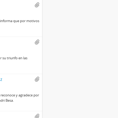
le informa que por motivos
r su triunfo en las
z
le reconoce y agradece por
dri Besa.