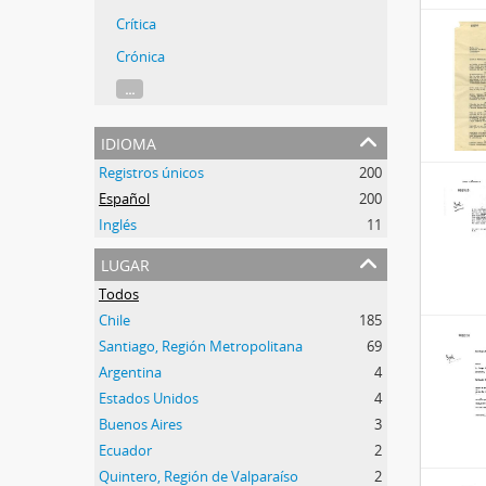
Crítica
Crónica
...
idioma
Registros únicos
200
Español
200
Inglés
11
lugar
Todos
Chile
185
Santiago, Región Metropolitana
69
Argentina
4
Estados Unidos
4
Buenos Aires
3
Ecuador
2
Quintero, Región de Valparaíso
2