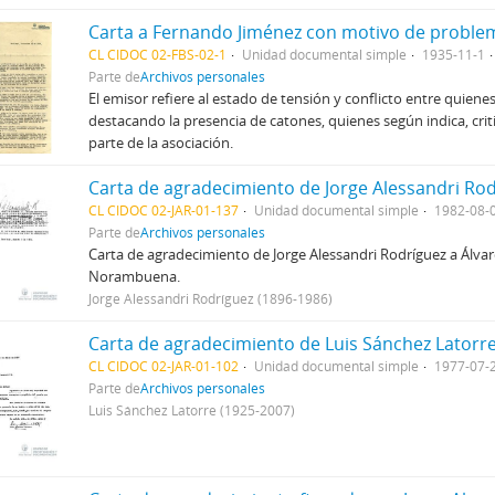
CL CIDOC 02-FBS-02-1
Unidad documental simple
1935-11-1
Parte de
Archivos personales
El emisor refiere al estado de tensión y conflicto entre quien
destacando la presencia de catones, quienes según indica, crit
parte de la asociación.
CL CIDOC 02-JAR-01-137
Unidad documental simple
1982-08-
Parte de
Archivos personales
Carta de agradecimiento de Jorge Alessandri Rodríguez a Álva
Norambuena.
Jorge Alessandri Rodríguez (1896-1986)
CL CIDOC 02-JAR-01-102
Unidad documental simple
1977-07-
Parte de
Archivos personales
Luis Sánchez Latorre (1925-2007)