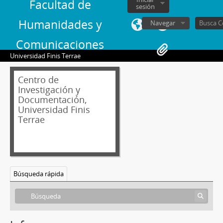
Facultad de
sesión
Humanidades y
Navegar
Comunicaciones
Universidad Finis Terrae
Centro de
Investigación y
Documentación,
Universidad Finis
Terrae
Búsqueda rápida