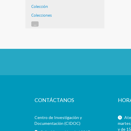
Colección
Colecciones
...
CONTÁCTANOS
HOR
Centro de Investigación y
Aten
Documentación (CIDOC)
martes 
y de 15