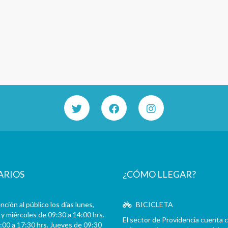
ARIOS
¿CÓMO LLEGAR?
ción al público los días lunes,
BICICLETA
y miércoles de 09:30 a 14:00 hrs.
El sector de Providencia cuenta 
:00 a 17:30 hrs. Jueves de 09:30