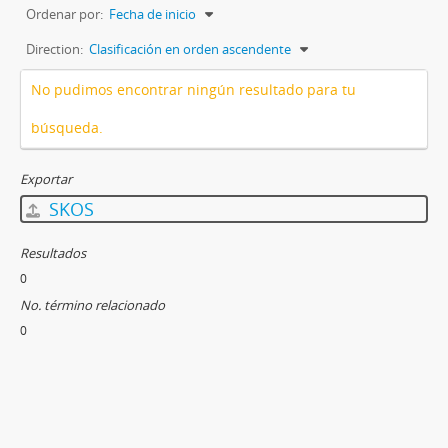
Ordenar por:
Fecha de inicio
Direction:
Clasificación en orden ascendente
No pudimos encontrar ningún resultado para tu
búsqueda.
Exportar
SKOS
Resultados
0
No. término relacionado
0