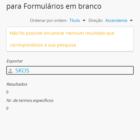
para Formulários em branco
Ordenar por ordem:
Título
Direção:
Ascendente
Não foi possível encontrar nenhum resultado que
correspondesse à sua pesquisa.
Exportar
SKOS
Resultados
0
Nr. de termos específicos
0