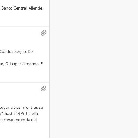
 Banco Central; Allende;
 Cuadra, Sergio; De
 G. Leigh; la marina; El
Covarrubias mientras se
 hasta 1979. En ella
 correspondencia del