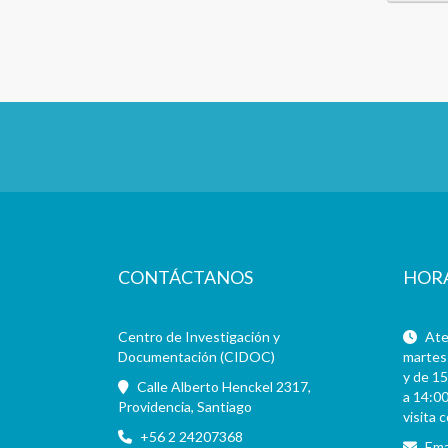
CONTÁCTANOS
HOR
Centro de Investigación y
Aten
Documentación (CIDOC)
martes 
y de 15
Calle Alberto Henckel 2317,
a 14:00
Providencia, Santiago
visita 
+56 2 24207368
Ema