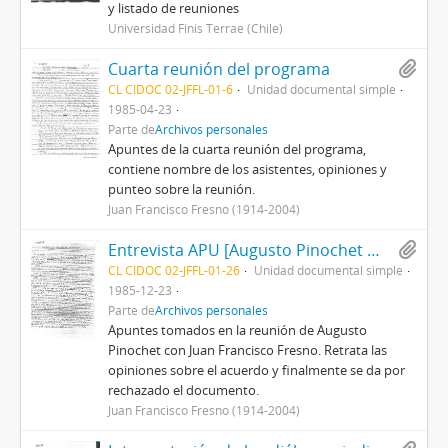
y listado de reuniones
Universidad Finis Terrae (Chile)
Cuarta reunión del programa
CL CIDOC 02-JFFL-01-6
Unidad documental simple
1985-04-23
Parte de
Archivos personales
Apuntes de la cuarta reunión del programa,
contiene nombre de los asistentes, opiniones y
punteo sobre la reunión.
Juan Francisco Fresno (1914-2004)
Entrevista APU [Augusto Pinochet Ugarte] y JFFL [Juan Francisco Fresno Larraín]
CL CIDOC 02-JFFL-01-26
Unidad documental simple
1985-12-23
Parte de
Archivos personales
Apuntes tomados en la reunión de Augusto
Pinochet con Juan Francisco Fresno. Retrata las
opiniones sobre el acuerdo y finalmente se da por
rechazado el documento.
Juan Francisco Fresno (1914-2004)