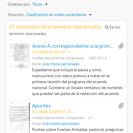
Ordenar por:
Título
Direction:
Clasificación en orden ascendente
27 resultados directamente relacionados
Excluir
términos relacionados
Anexo A correspondiente a la primera reunión del programa
CL CIDOC 02-JFFL-01-1
Unidad documental compuesta
1985-03-15
Parte de
Archivos personales
Expediente que incluye la pauta y otros
manuscritos con datos previos a tratar en la
primera reunión del programa del acuerdo
nacional. Contiene un listado tentativo de nombres
que pueden ser parte de la redacción del acuerdo.
Apuntes
CL CIDOC 02-JFFL-01-37
Unidad documental compuesta
s.f
Parte de
Archivos personales
Punteo sobre Fuerzas Armadas, pastoral, preguntas