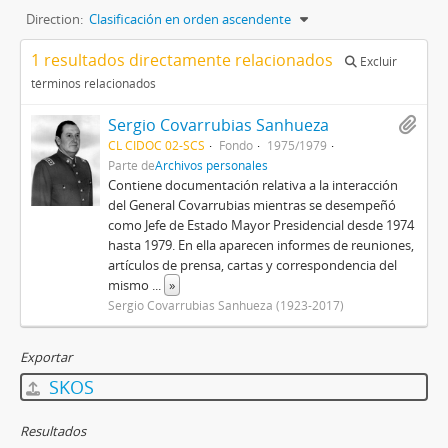
Direction:
Clasificación en orden ascendente
1 resultados directamente relacionados
Excluir
términos relacionados
Sergio Covarrubias Sanhueza
CL CIDOC 02-SCS
Fondo
1975/1979
Parte de
Archivos personales
Contiene documentación relativa a la interacción
del General Covarrubias mientras se desempeñó
como Jefe de Estado Mayor Presidencial desde 1974
hasta 1979. En ella aparecen informes de reuniones,
artículos de prensa, cartas y correspondencia del
mismo
...
»
Sergio Covarrubias Sanhueza (1923-2017)
Exportar
SKOS
Resultados