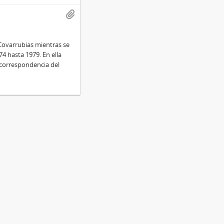
Covarrubias mientras se
 hasta 1979. En ella
 correspondencia del