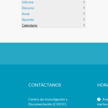
Informe
1
Discurso
1
Actas
1
Apuntes
1
Calendario
1
CONTÁCTANOS
HOR
Centro de Investigación y
Aten
Documentación (CIDOC)
martes 