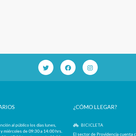
ARIOS
¿CÓMO LLEGAR?
ción al público los días lunes,
BICICLETA
y miércoles de 09:30 a 14:00 hrs.
El sector de Providencia cuenta 