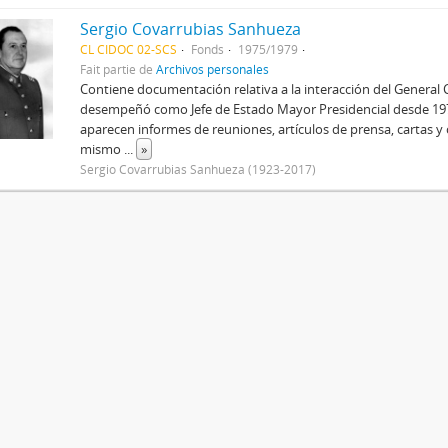
Sergio Covarrubias Sanhueza
CL CIDOC 02-SCS
Fonds
1975/1979
Fait partie de
Archivos personales
Contiene documentación relativa a la interacción del General 
desempeñó como Jefe de Estado Mayor Presidencial desde 1974
aparecen informes de reuniones, artículos de prensa, cartas y
mismo
...
»
Sergio Covarrubias Sanhueza (1923-2017)