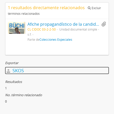
1 resultados directamente relacionados
Excluir
términos relacionados
Afiche propagandístico de la candidatura de Hernán Büchi
CL CIDOC 03-2-2-50
Unidad documental simple
s.f.
Parte de
Colecciones Especiales
Exportar
SKOS
Resultados
1
No. término relacionado
0