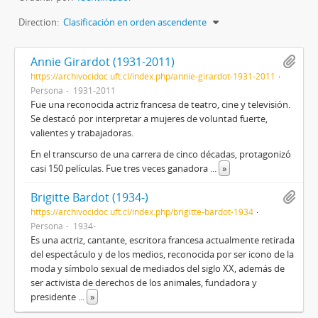
Direction:
Clasificación en orden ascendente
Annie Girardot (1931-2011)
https://archivocidoc.uft.cl/index.php/annie-girardot-1931-2011
Persona
1931-2011
Fue una reconocida actriz francesa de teatro, cine y televisión.​
Se destacó por interpretar a mujeres de voluntad fuerte,
valientes y trabajadoras.
En el transcurso de una carrera de cinco décadas, protagonizó
casi 150 películas. Fue tres veces ganadora
...
»
Brigitte Bardot (1934-)
https://archivocidoc.uft.cl/index.php/brigitte-bardot-1934
Persona
1934-
Es una actriz, cantante, escritora francesa actualmente retirada
del espectáculo y de los medios, reconocida por ser icono de la
moda y símbolo sexual de mediados del siglo XX, además de
ser activista de derechos de los animales, fundadora y
presidente
...
»