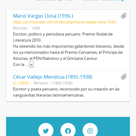
Mario Vargas Llosa (1936-)
https://archivocidoc.uft.cl/index.php/mario-vargas-llosa-1936
Persoon
1936-
Escritor, político y periodista peruano. Premio Nobel de
Literatura 2010.
Ha obtenido los más importantes galardones literarios, desde
los ya mencionados hasta el Premio Cervantes, el Príncipe de
Asturias, el PEN/Nabokov y el Grinzane Cavour.
Con la
...
»
César Vallejo Mendoza (1892-1938)
CL CIDOC
Persoon
(1892-1938)
Escritor y poeta peruano, reconocido por su creación en las
vanguardias literarias latinoamericanas.