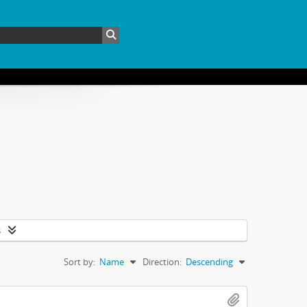
s
Sort by:
Name
Direction:
Descending