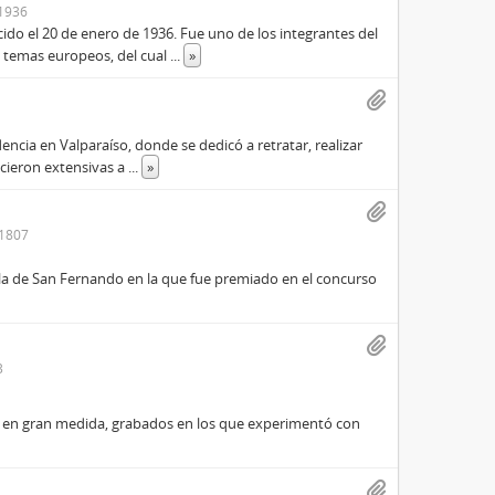
1936
lecido el 20 de enero de 1936. Fue uno de los integrantes del
e temas europeos, del cual
...
»
dencia en Valparaíso, donde se dedicó a retratar, realizar
icieron extensivas a
...
»
1807
 la de San Fernando en la que fue premiado en el concurso
3
s y, en gran medida, grabados en los que experimentó con