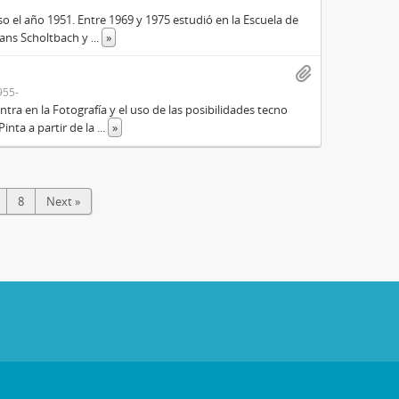
íso el año 1951. Entre 1969 y 1975 estudió en la Escuela de
 Hans Scholtbach y
...
»
955-
ntra en la Fotografía y el uso de las posibilidades tecno
Pinta a partir de la
...
»
8
Next »