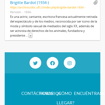
Brigitte Bardot (1934-)
https://archivocidoc.uft.cl/index.php/brigitte-bardot-1934
Persoon
1934-
Es una actriz, cantante, escritora francesa actualmente retirada
del espectáculo y de los medios, reconocida por ser icono de la
moda y símbolo sexual de mediados del siglo XX, además de
ser activista de derechos de los animales, fundadora y
presidente
...
»
CONTÁCTANOS
HORARIOS
¿CÓMO
ENCUÉNTRAN
LLEGAR?