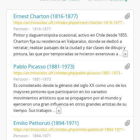
Ernest Charton (1816-1877)
https://archivocidoc.uft.cl/index.php/ernest-charton-1816-1877
Persoon
1816-1877
Pintor y daguerrotipista ocasional, activo en Chile desde 1855.
Charton fija su residencia en Valparaíso, donde se dedicó a
retratar, realizar paisajes de la ciudad y dar clases de dibujo y
pintura, las que por temporadas se hicieron extensivas a
...
»
Pablo Picasso (1881-1973)
https://archivocidoc.uft.cl/index.php/pablo-picasso-1881-1973
Persoon
1881-1973
Es considerado desde la génesis del siglo XX como uno de los
mayores pintores que participaron en los variados
movimientos artísticos que se propagaron por el mundo y
ejercieron una gran influencia en otros grandes artistas de su
tiempo. Sus trabajos
...
»
Emilio Pettoruti (1894-1971)
https://archivocidoc.uft.cl/index.php/emilio-pettoruti-1894-1971
Persoon
1894-1971