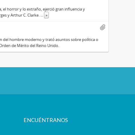
, el horror y lo extraño, ejerció gran influencia y
rges y Arthur C. Clarke.
...
»
usión del hombre moderno y trató asuntos sobre política o
rden de Mérito del Reino Unido.
ENCUÉNTRANOS