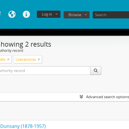
Log in
Browse
Showing 2 results
uthority record
ido
Literatos/as
Advanced search option
 Dunsany (1878-1957)