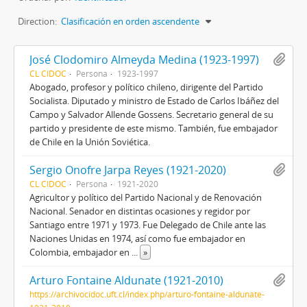
Direction:
Clasificación en orden ascendente
José Clodomiro Almeyda Medina (1923-1997)
CL CIDOC
Persona
1923-1997
Abogado, profesor y político chileno, dirigente del Partido
Socialista. Diputado y ministro de Estado de Carlos Ibáñez del
Campo y Salvador Allende Gossens. Secretario general de su
partido y presidente de este mismo. También, fue embajador
de Chile en la Unión Soviética.
Sergio Onofre Jarpa Reyes (1921-2020)
CL CIDOC
Persona
1921-2020
Agricultor y político del Partido Nacional y de Renovación
Nacional. Senador en distintas ocasiones y regidor por
Santiago entre 1971 y 1973. Fue Delegado de Chile ante las
Naciones Unidas en 1974, así como fue embajador en
Colombia, embajador en
...
»
Arturo Fontaine Aldunate (1921-2010)
https://archivocidoc.uft.cl/index.php/arturo-fontaine-aldunate-