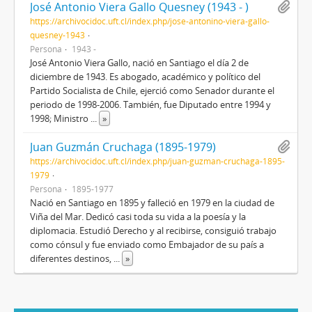
José Antonio Viera Gallo Quesney (1943 - )
https://archivocidoc.uft.cl/index.php/jose-antonino-viera-gallo-
quesney-1943
Persona
1943 -
José Antonio Viera Gallo, nació en Santiago el día 2 de
diciembre de 1943. Es abogado, académico y político del
Partido Socialista de Chile, ejerció como Senador durante el
periodo de 1998-2006. También, fue Diputado entre 1994 y
1998; Ministro
...
»
Juan Guzmán Cruchaga (1895-1979)
https://archivocidoc.uft.cl/index.php/juan-guzman-cruchaga-1895-
1979
Persona
1895-1977
Nació en Santiago en 1895 y falleció en 1979 en la ciudad de
Viña del Mar. Dedicó casi toda su vida a la poesía y la
diplomacia. Estudió Derecho y al recibirse, consiguió trabajo
como cónsul y fue enviado como Embajador de su país a
diferentes destinos,
...
»