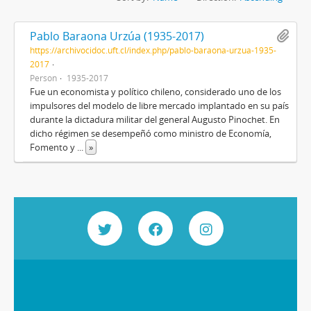
Pablo Baraona Urzúa (1935-2017)
https://archivocidoc.uft.cl/index.php/pablo-baraona-urzua-1935-
2017
Person
1935-2017
Fue un economista y político chileno, considerado uno de los
impulsores del modelo de libre mercado implantado en su país
durante la dictadura militar del general Augusto Pinochet. En
dicho régimen se desempeñó como ministro de Economía,
Fomento y
...
»