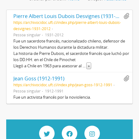
Pierre Albert Louis Dubois Desvignes (1931-2012)
https://archivocidoc.uft.cl/index.php/pierre-albert-louis-dubois-
desvignes-1931-2012
Pessoa singular
1931-2012
Fue un sacerdote francés, nacionalizado chileno, defensor de
los Derechos Humanos durante la dictadura militar.
La historia de Pierre Dubois, el sacerdote francés que luchó por
los DD.HH. en el Chile de Pinochet
Llegó a Chile en 1963 para asesorar al
...
»
Jean Goss (1912-1991)
https://archivocidoc.uft.cl/index.php/jean-goss-1912-1991
Pessoa singular
1912-1991
Fue un activista francés por la noviolencia.