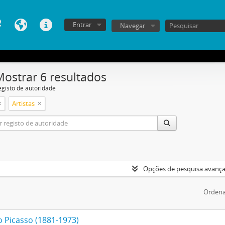
Entrar
Navegar
Mostrar 6 resultados
egisto de autoridade
Artistas
Opções de pesquisa avanç
Ordena
o Picasso (1881-1973)