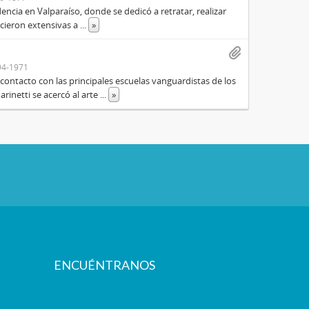
dencia en Valparaíso, donde se dedicó a retratar, realizar
icieron extensivas a
...
»
94-1971
contacto con las principales escuelas vanguardistas de los
rinetti se acercó al arte
...
»
ENCUÉNTRANOS