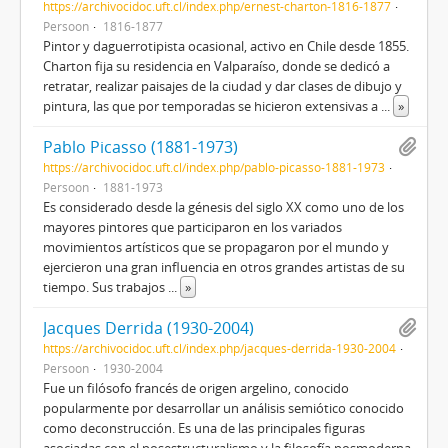
https://archivocidoc.uft.cl/index.php/ernest-charton-1816-1877
Persoon
1816-1877
Pintor y daguerrotipista ocasional, activo en Chile desde 1855.
Charton fija su residencia en Valparaíso, donde se dedicó a
retratar, realizar paisajes de la ciudad y dar clases de dibujo y
pintura, las que por temporadas se hicieron extensivas a
...
»
Pablo Picasso (1881-1973)
https://archivocidoc.uft.cl/index.php/pablo-picasso-1881-1973
Persoon
1881-1973
Es considerado desde la génesis del siglo XX como uno de los
mayores pintores que participaron en los variados
movimientos artísticos que se propagaron por el mundo y
ejercieron una gran influencia en otros grandes artistas de su
tiempo. Sus trabajos
...
»
Jacques Derrida (1930-2004)
https://archivocidoc.uft.cl/index.php/jacques-derrida-1930-2004
Persoon
1930-2004
Fue un filósofo francés de origen argelino, conocido
popularmente por desarrollar un análisis semiótico conocido
como deconstrucción. Es una de las principales figuras