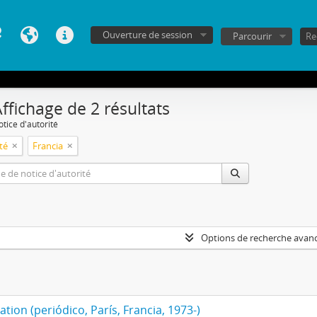
Ouverture de session
Parcourir
ffichage de 2 résultats
tice d'autorité
ité
Francia
Options de recherche avan
ation (periódico, París, Francia, 1973-)