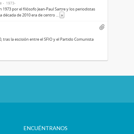
té
1973-
973 por el filósofo Jean-Paul Sartre y los periodistas
 la década de 2010 era de centro
...
»
0, tras la escisión entre el SFIO y el Partido Comunista
ENCUÉNTRANOS