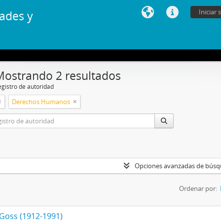
Iniciar 
ades y
Mostrando 2 resultados
egistro de autoridad
Derechos Humanos
Opciones avanzadas de bús
Ordenar por:
 Goss (1912-1991)