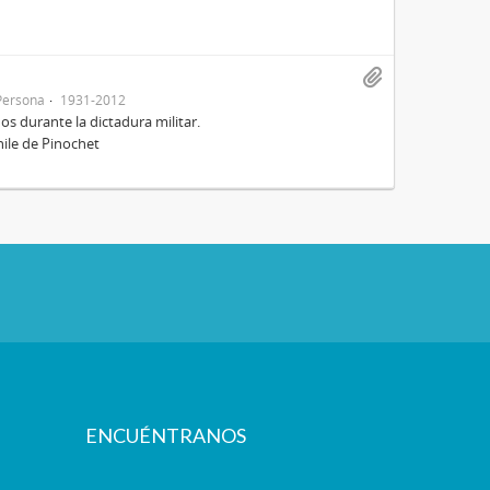
Persona
1931-2012
s durante la dictadura militar.
hile de Pinochet
ENCUÉNTRANOS