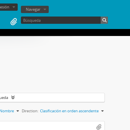
sesión
Navegar
queda
Nombre
Direction:
Clasificación en orden ascendente