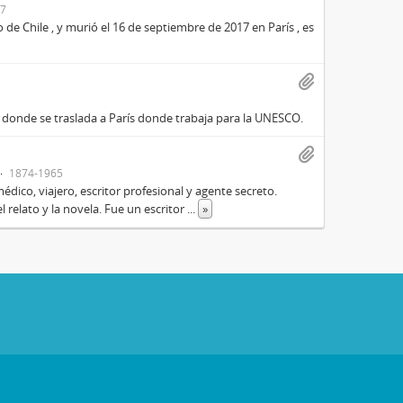
17
de Chile , y murió el 16 de septiembre de 2017 en París , es
, donde se traslada a París donde trabaja para la UNESCO.
1874-1965
dico, viajero, escritor profesional y agente secreto.
relato y la novela. Fue un escritor
...
»