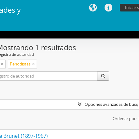
Iniciar 
ades y
Mostrando 1 resultados
egistro de autoridad
Periodistas
Opciones avanzadas de bús
Ordenar por:
a Brunet (1897-1967)