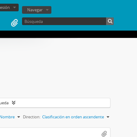
sesión
Navegar
queda
Nombre
Direction:
Clasificación en orden ascendente