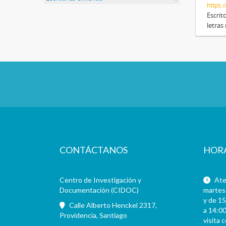
https:
Escrit
letras
CONTÁCTANOS
HOR
Centro de Investigación y
Aten
Documentación (CIDOC)
martes 
y de 15
Calle Alberto Henckel 2317,
a 14:00
Providencia, Santiago
visita 