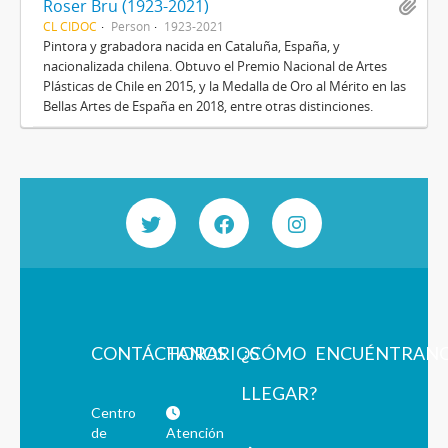
Roser Bru (1923-2021)
CL CIDOC
Person
1923-2021
Pintora y grabadora nacida en Cataluña, España, y
nacionalizada chilena. Obtuvo el Premio Nacional de Artes
Plásticas de Chile en 2015, y la Medalla de Oro al Mérito en las
Bellas Artes de España en 2018, entre otras distinciones.
CONTÁCTANOS
HORARIOS
¿CÓMO
ENCUÉNTRAN
LLEGAR?
Centro
de
Atención