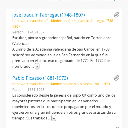
José Joaquín Fabregat (1748-1807)
https://archivocidoc.uft.cl/index.php/jose-joaquin-fabregat-1748-
1807
Person
1748-1807
Escultor, pintor y grabador español, nacido en Torreblanca
(Valencia).
Alumno de la Academia valenciana de San Carlos, en 1769
solicitó ser admitido en la de San Fernando en la que fue
premiado en el concurso de grabado de 1772. En 1774 fue
nombrado
...
»
Pablo Picasso (1881-1973)
https://archivocidoc.uft.cl/index.php/pablo-picasso-1881-1973
Person
1881-1973
Es considerado desde la génesis del siglo XX como uno de los
mayores pintores que participaron en los variados
movimientos artísticos que se propagaron por el mundo y
ejercieron una gran influencia en otros grandes artistas de su
tiempo. Sus trabajos
...
»