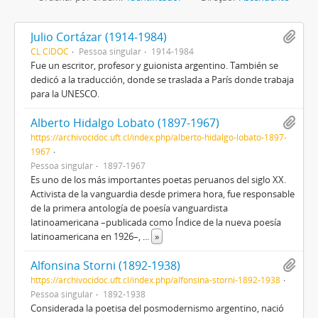
Julio Cortázar (1914-1984)
CL CIDOC
Pessoa singular
1914-1984
Fue un escritor, profesor y guionista argentino. También se
dedicó a la traducción, donde se traslada a París donde trabaja
para la UNESCO.
Alberto Hidalgo Lobato (1897-1967)
https://archivocidoc.uft.cl/index.php/alberto-hidalgo-lobato-1897-
1967
Pessoa singular
1897-1967
Es uno de los más importantes poetas peruanos del siglo XX.
Activista de la vanguardia desde primera hora, fue responsable
de la primera antología de poesía vanguardista
latinoamericana –publicada como Índice de la nueva poesía
latinoamericana en 1926–,
...
»
Alfonsina Storni (1892-1938)
https://archivocidoc.uft.cl/index.php/alfonsina-storni-1892-1938
Pessoa singular
1892-1938
Considerada la poetisa del posmodernismo argentino, nació