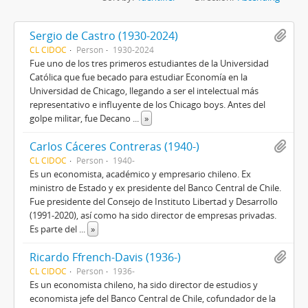
Sergio de Castro (1930-2024)
CL CIDOC
Person
1930-2024
Fue uno de los tres primeros estudiantes de la Universidad
Católica que fue becado para estudiar Economía en la
Universidad de Chicago, llegando a ser el intelectual más
representativo e influyente de los Chicago boys. Antes del
golpe militar, fue Decano
...
»
Carlos Cáceres Contreras (1940-)
CL CIDOC
Person
1940-
Es un economista, académico y empresario chileno. Ex
ministro de Estado y ex presidente del Banco Central de Chile.
Fue presidente del Consejo de Instituto Libertad y Desarrollo
(1991-2020), así como ha sido director de empresas privadas.
Es parte del
...
»
Ricardo Ffrench-Davis (1936-)
CL CIDOC
Person
1936-
Es un economista chileno, ha sido director de estudios y
economista jefe del Banco Central de Chile, cofundador de la