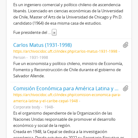
Es un ingeniero comercial y político chileno de ascendencia
libanés. Licenciado en ciencias económicas de la Universidad
de Chile, Master of Arts de la Universidad de Chicago y Ph.D.
candidato (1964) de esa misma casa de estudios.
Fue presidente del
...
»
Carlos Matus (1931-1998)
https://archivocidoc.uft.cl/index.php/carlos-matus-1931-1998
Person
1931-1998
Fue un economista y político chileno, ministro de Economía,
Fomento y Reconstrucción de Chile durante el gobierno de
Salvador Allende.
Comisión Económica para América Latina y el Caribe (CEPAL) (1948-)
https://archivocidoc.uft.cl/index.php/comision-economica-para-
america-latina-y-el-caribe-cepal-1948
Corporate body
1948-
Es el organismo dependiente de la Organización de las
Naciones Unidas responsable de promover el desarrollo
económico y social de la región.
Creada en 1948, la Cepal se dedica a la investigación
económica. Desde octubre de 2022 su Secretario Ejecutivo es
...