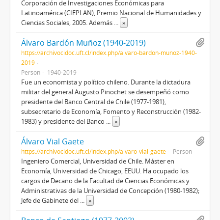
Corporación de Investigaciones Económicas para
Latinoamérica (CIEPLAN), Premio Nacional de Humanidades y
Ciencias Sociales, 2005. Además
...
»
Álvaro Bardón Muñoz (1940-2019)
https://archivocidoc.uft.cl/index.php/alvaro-bardon-munoz-1940-
2019
Person
1940-2019
Fue un economista y político chileno. Durante la dictadura
militar del general Augusto Pinochet se desempeñó como
presidente del Banco Central de Chile (1977-1981),
subsecretario de Economía, Fomento y Reconstrucción (1982-
1983) y presidente del Banco
...
»
Álvaro Vial Gaete
https://archivocidoc.uft.cl/index.php/alvaro-vial-gaete
Person
Ingeniero Comercial, Universidad de Chile. Máster en
Economía, Universidad de Chicago, EEUU. Ha ocupado los
cargos de Decano de la Facultad de Ciencias Económicas y
Administrativas de la Universidad de Concepción (1980-1982);
Jefe de Gabinete del
...
»