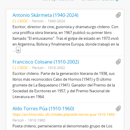
Antonio Skármeta (1940-2024)
CL CIDOC
Person
1940-2024
Escritor, director de cine, guionista y dramaturgo chileno. Con
una prolífica obra literaria, en 1967 publicó su primer libro
llamado "El entusiasmo". Tras el golpe de estado en 1973 vivió
en Argentina, Bolivia y finalmente Europa, donde trabajó en la
...
»
Francisco Coloane (1910-2002)
CL CIDOC
Person
1910-2002
Escritor chileno. Parte de la generación literaria de 1938, sus
libros más reconocidos Cabo de Hornos (1941) y El último
grumete de La Baquedano (1941). Ganador del Premio de la
Sociedad de Escritores en 1957, y del Premio Nacional de
Literatura en 1964.
Aldo Torres Púa (1910-1960)
https://archivocidoc.uft.cl/index.php/aldo-torres-pua-1910-1960
Person
1910-1960
Poeta chileno, perteneciente al denominado grupo de Los