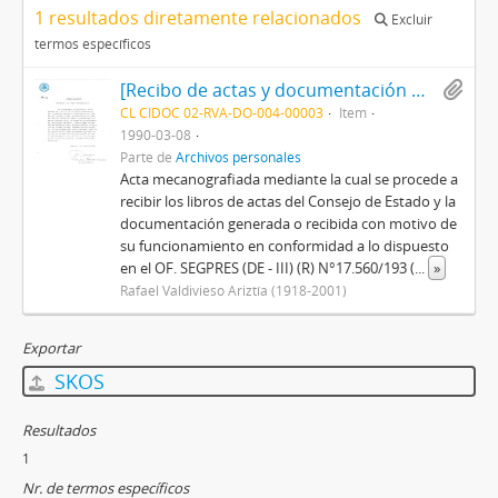
1 resultados diretamente relacionados
Excluir
termos específicos
[Recibo de actas y documentación del Consejo del Estado]
CL CIDOC 02-RVA-DO-004-00003
Item
1990-03-08
Parte de
Archivos personales
Acta mecanografiada mediante la cual se procede a
recibir los libros de actas del Consejo de Estado y la
documentación generada o recibida con motivo de
su funcionamiento en conformidad a lo dispuesto
en el OF. SEGPRES (DE - III) (R) N°17.560/193 (
...
»
Rafael Valdivieso Ariztía (1918-2001)
Exportar
SKOS
Resultados
1
Nr. de termos específicos